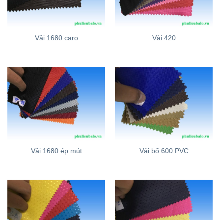
Vải 1680 caro
Vải 420
Vải 1680 ép mút
Vải bố 600 PVC