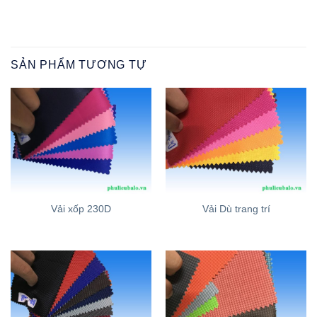
SẢN PHẨM TƯƠNG TỰ
Vải xốp 230D
Vải Dù trang trí