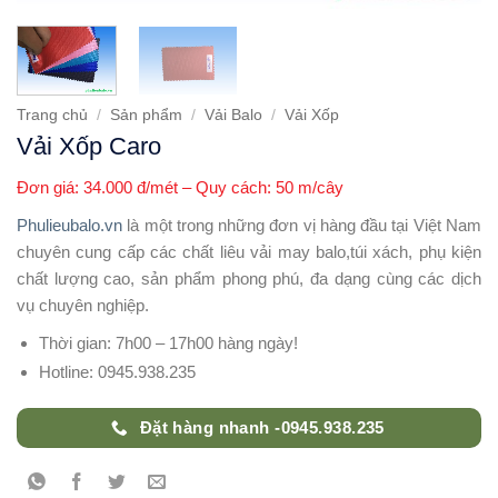
Trang chủ
/
Sản phẩm
/
Vải Balo
/
Vải Xốp
Vải Xốp Caro
Đơn giá: 34.000 đ/mét – Quy cách: 50 m/cây
Phulieubalo.vn
là một trong những đơn vị hàng đầu tại Việt Nam
chuyên cung cấp các chất liêu vải may balo,túi xách, phụ kiện
chất lượng cao, sản phẩm phong phú, đa dạng cùng các dịch
vụ chuyên nghiệp.
Thời gian: 7h00 – 17h00 hàng ngày!
Hotline: 0945.938.235
Đặt hàng nhanh -0945.938.235