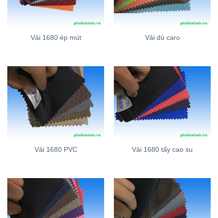
Vải 1680 ép mút
Vải dù caro
Vải 1680 PVC
Vải 1680 tẩy cao su