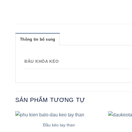
Thông tin bổ sung
ĐẦU KHÓA KÉO
SẢN PHẨM TƯƠNG TỰ
Đầu kéo tay than