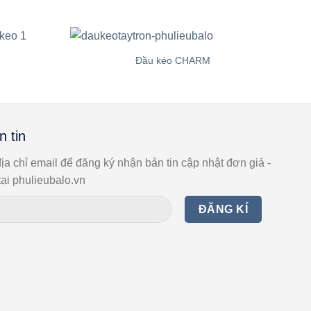
Đầu kéo CHARM
n tin
ịa chỉ email để đăng ký nhận bản tin cập nhật đơn giá -
ại phulieubalo.vn