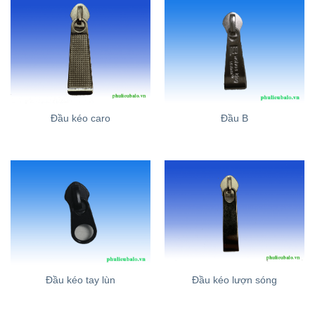
Đầu kéo caro
Đầu B
Đầu kéo tay lùn
Đầu kéo lượn sóng