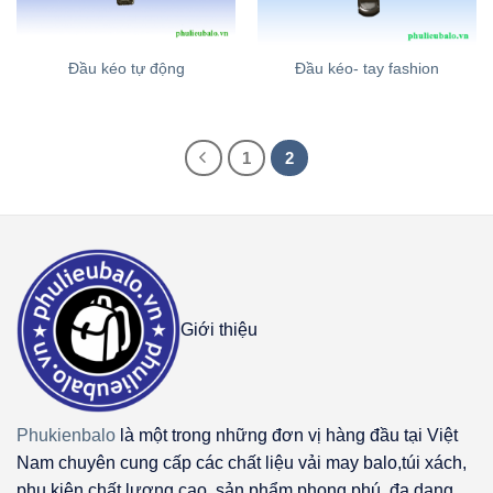
Đầu kéo tự động
Đầu kéo- tay fashion
1
2
Giới thiệu
Phukienbalo
là một trong những đơn vị hàng đầu tại Việt
Nam chuyên cung cấp các chất liệu vải may balo,túi xách,
phụ kiện chất lượng cao, sản phẩm phong phú, đa dạng