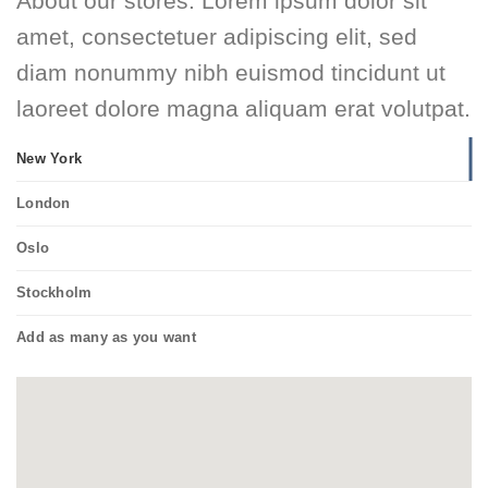
About our stores. Lorem ipsum dolor sit
amet, consectetuer adipiscing elit, sed
diam nonummy nibh euismod tincidunt ut
laoreet dolore magna aliquam erat volutpat.
New York
London
Oslo
Stockholm
Add as many as you want