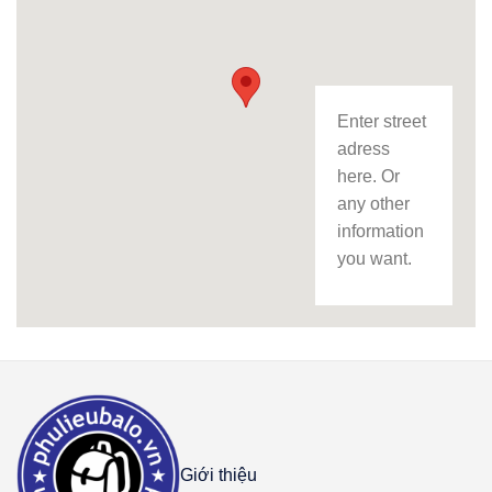
Enter street
adress
here. Or
any other
information
you want.
Giới thiệu