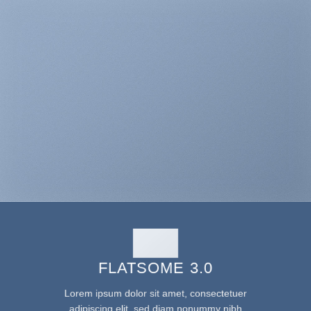
FLATSOME 3.0
Lorem ipsum dolor sit amet, consectetuer
adipiscing elit, sed diam nonummy nibh