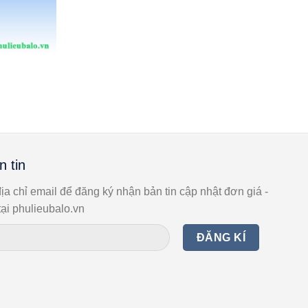
n tin
ịa chỉ email để đăng ký nhận bản tin cập nhật đơn giá -
ại phulieubalo.vn